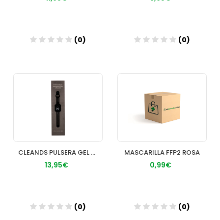
(0)
(0)
Añadir
Añadir
CLEANDS PULSERA GEL HIDROALCOHOLICO NEGRA
MASCARILLA FFP2 ROSA
13,95€
0,99€
(0)
(0)