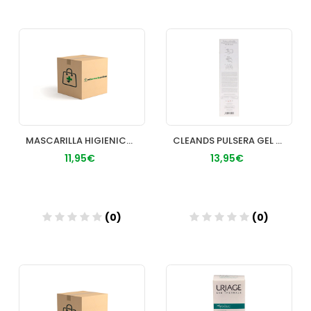
Añadir
Añadir
MASCARILLA HIGIENICA REUTILIZABLE VIROBLOCK TG
CLEANDS PULSERA GEL HIDROALCOHOLICO BLANCA
11,95€
13,95€
(0)
(0)
Añadir
Añadir