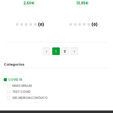
2,50€
13,95€
(0)
(0)
Añadir
Añadir
1
2
Categorías
COVID 19
MASCARILLAS
TEST COVID
GEL HIDROALCOHÓLICO