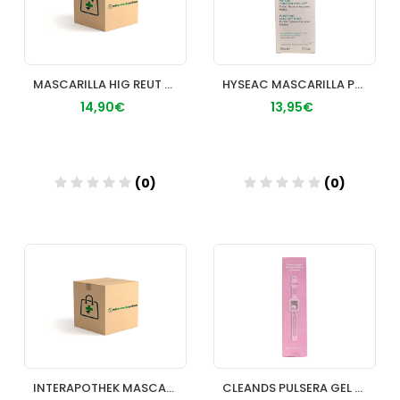
MASCARILLA HIG REUT R40 LV JUNIOR BLA 1U
HYSEAC MASCARILLA PURIFICANTE PEEL OFF URIAGE 50
14,90€
13,95€
(0)
(0)
Añadir
Añadir
INTERAPOTHEK MASCARILLA QUI IIR AZUL 10U
CLEANDS PULSERA GEL HIDROALCOHOLICO ROSA