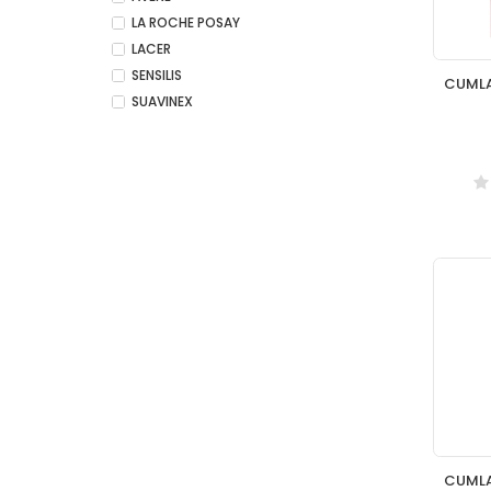
LA ROCHE POSAY
LACER
SENSILIS
SUAVINEX