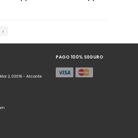
Añadir
Añadir
PAGO 100% SEGURO
ar 2, 03016 - Alicante
om