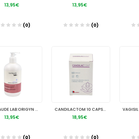
13,95€
13,95€
(0)
(0)
Añadir
Añadir
CUMLAUDE LAB:ORIGYN HIGIENE INTIMA GEL 500 ML
CANDILACTOM 10 CAPSULAS
13,95€
18,95€
(0)
(0)